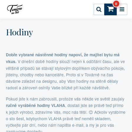
0
Hodiny
Dobře vybrané nástěnné hodiny napoví, že majitel bytu má
V dnešní době hodiny slouží nejen k odčítání času, ale ve
vkus.
většině případů se stávají stylovým doplňkem obývacího pokoje,
jídelny, chodby nebo kanceláře. Proto si v Továrně na čas
dáváme záležet na designu, aby Vám hodiny na stěně dělaly
radost a zároveň oslnily Vaše blízké při každé návštěvě.
Pokud jste k nám zabrousili, protože vás někde ve světě zaujaly
, dostali jste se právě teď přímo
ručně vyráběné hodiny VLAHA
k jejich výrobci, zdravíme Vás, moc nás těší. 😊 Ačkoliv vyrábíme
o sto šest, kdybychom VLAHA právě teď neměli skladem,
vyčkejte pár dní, nebo nám napište e-mail, a my je pro vás
zamluvíme dopředu.