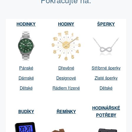
HODINKY
HODINY
ŠPERKY
Pánské
Dřevěné
Stříbrné šperky
Dámské
Designové
Zlaté šperky
Dětské
Rádiem řízené
Dětské
HODINÁŘSKÉ
BUDÍKY
ŘEMÍNKY
POTŘEBY