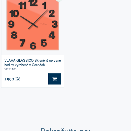
SKLADEM
VLAHA GLASSICO Skleněné červené
hodiny vyrobené v Čechách
VCT1103
1 990 Kč
DO KOŠÍKU
Pokračujte na: