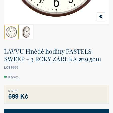
LAVVU Hnědé hodiny PASTELS
SWEEP - 3 ROKY ZÁRUKA ⌀29,5cm
LCS3000
Skladem
S DPH
699 Kč