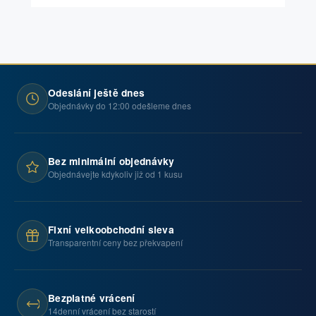
Odeslání ještě dnes
Objednávky do 12:00 odešleme dnes
Bez minimální objednávky
Objednávejte kdykoliv již od 1 kusu
Fixní velkoobchodní sleva
Transparentní ceny bez překvapení
Bezplatné vrácení
14denní vrácení bez starostí