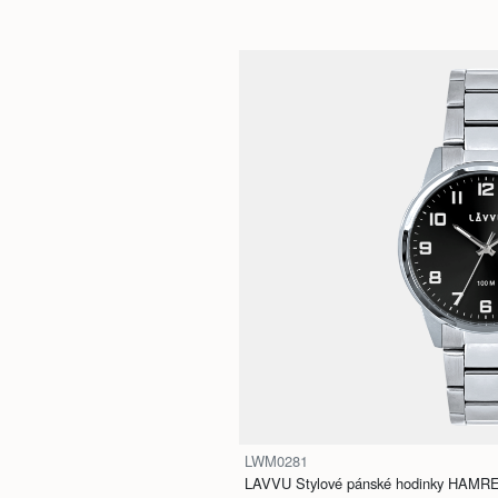
LWM0281
LAVVU Stylové pánské hodinky HAMRE