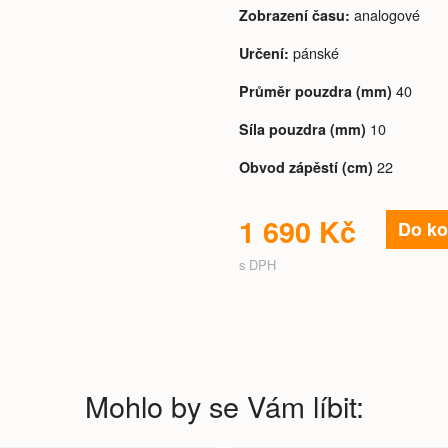
analogové
Zobrazení času:
pánské
Určení:
40
Průměr pouzdra (mm)
10
Síla pouzdra (mm)
22
Obvod zápěstí (cm)
1 690 Kč
Do ko
s DPH
Mohlo by se Vám líbit: