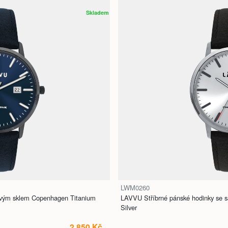
Skladem
LWM0260
ovým sklem Copenhagen Titanium
LAVVU Stříbrné pánské hodinky se 
Silver
2 850 Kč