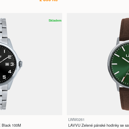
Skladem
LWM0261
 Black 100M
LAVVU Zelené pánské hodinky se sa