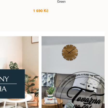
Green
1 690 Kč