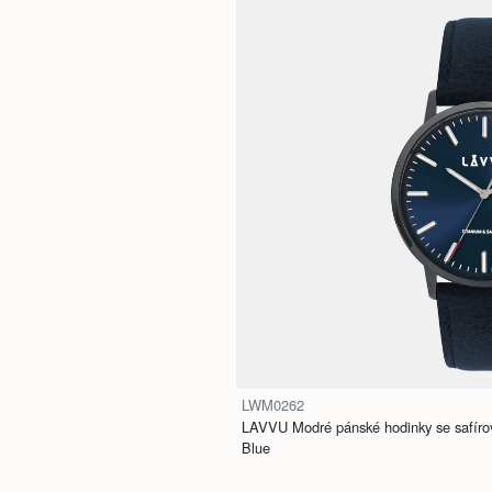
LWM0262
LAVVU Modré pánské hodinky se safír
Blue