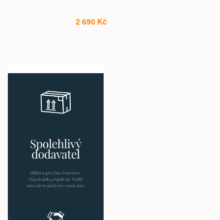
2 690 Kč