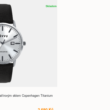
Skladem
safírovým sklem Copenhagen Titanium
2 690 Kč