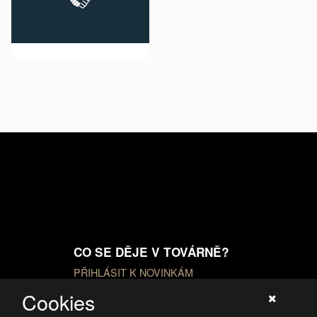
CO SE DĚJE V TOVÁRNĚ?
PŘIHLÁSIT K NOVINKÁM
Cookies