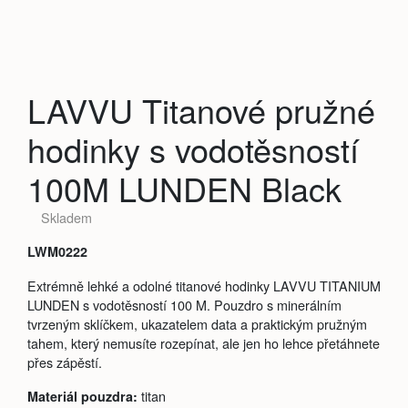
LAVVU Titanové pružné
hodinky s vodotěsností
100M LUNDEN Black
Skladem
LWM0222
Extrémně lehké a odolné titanové hodinky LAVVU TITANIUM
LUNDEN s vodotěsností 100 M. Pouzdro s minerálním
tvrzeným sklíčkem, ukazatelem data a praktickým pružným
tahem, který nemusíte rozepínat, ale jen ho lehce přetáhnete
přes zápěstí.
titan
Materiál pouzdra: