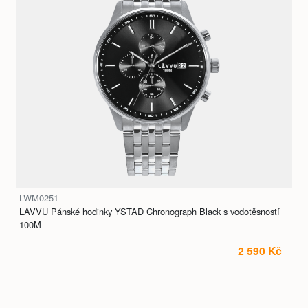
LWM0251
LAVVU Pánské hodinky YSTAD Chronograph Black s vodotěsností
100M
2 590 Kč