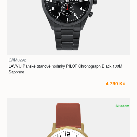
LWM0292
LAVVU Pánské titanové hodinky PILOT Chronograph Black 100M
Sapphire
4 790 Kč
Skladem