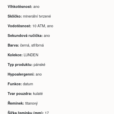
ano
Vlhkotěsnost:
minerální tvrzené
Sklíčko:
10 ATM, ano
Vodotěsnost:
ano
Sekundová ručička:
černá, stříbrná
Barva:
LUNDEN
Kolekce:
pánské
Typ produktu:
ano
Hypoalergenní:
datum
Funkce:
kulaté
Tvar pouzdra:
titanový
Řemínek:
17
Šířka řemínku (mm):