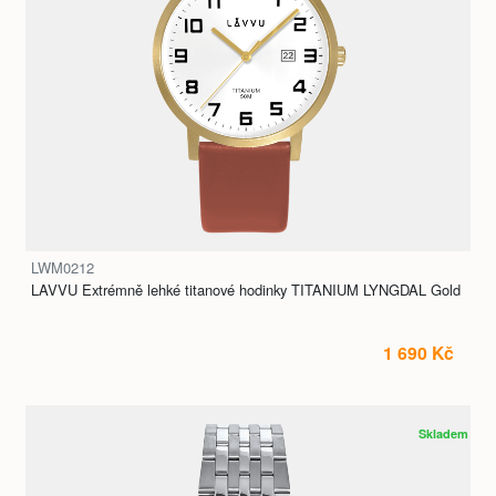
LWM0212
LAVVU Extrémně lehké titanové hodinky TITANIUM LYNGDAL Gold
1 690 Kč
Skladem