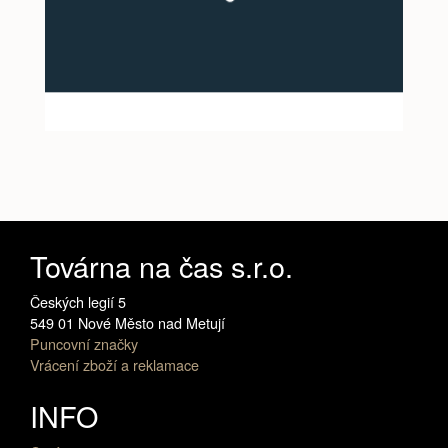
Továrna na čas s.r.o.
Českých legií 5
549 01 Nové Město nad Metují
Puncovní značky
Vrácení zboží a reklamace
INFO