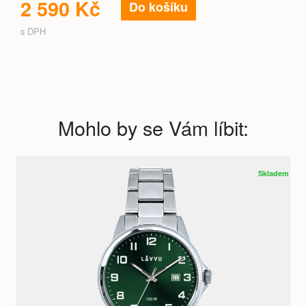
2 590 Kč
Do košíku
s DPH
Mohlo by se Vám líbit:
Skladem