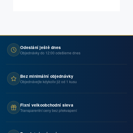
Odeslání ještě dnes
Objednávky do 12:00 odešleme dnes
Bez minimální objednávky
Objednávejte kdykoliv již od 1 kusu
Fixní velkoobchodní sleva
Transparentní ceny bez překvapení