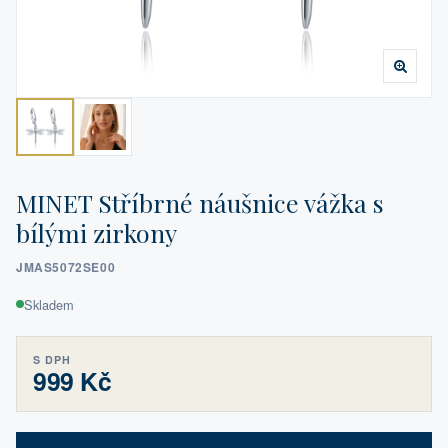
MINET Stříbrné náušnice vážka s
bílými zirkony
JMAS5072SE00
Skladem
S DPH
999 Kč