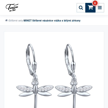
0
›
Stříbrné sety
›
MINET Stříbrné náušnice vážka s bílými zirkony