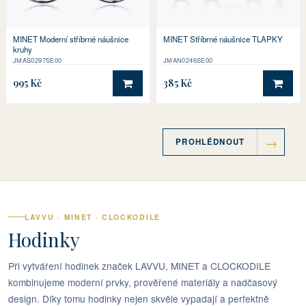
MINET Moderní stříbrné náušnice
MINET Stříbrné náušnice TLAPKY
kruhy
JMAS0297SE00
JMAN0246SE00
995 Kč
385 Kč
DO KOŠÍKU
DO 
PROHLÉDNOUT
LAVVU · MINET · CLOCKODILE
Hodinky
Při vytváření hodinek značek LAVVU, MINET a CLOCKODILE
kombinujeme moderní prvky, prověřené materiály a nadčasový
design. Díky tomu hodinky nejen skvěle vypadají a perfektně