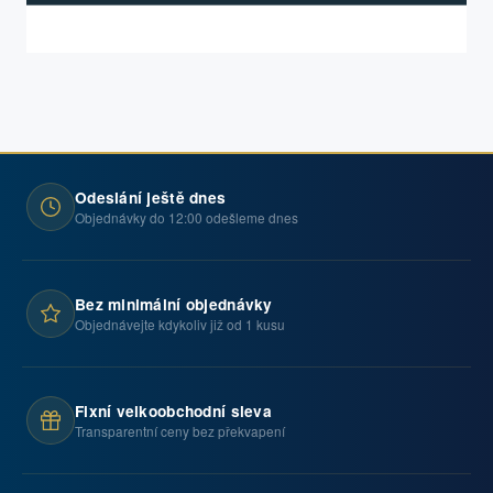
Odeslání ještě dnes
Objednávky do 12:00 odešleme dnes
Bez minimální objednávky
Objednávejte kdykoliv již od 1 kusu
Fixní velkoobchodní sleva
Transparentní ceny bez překvapení