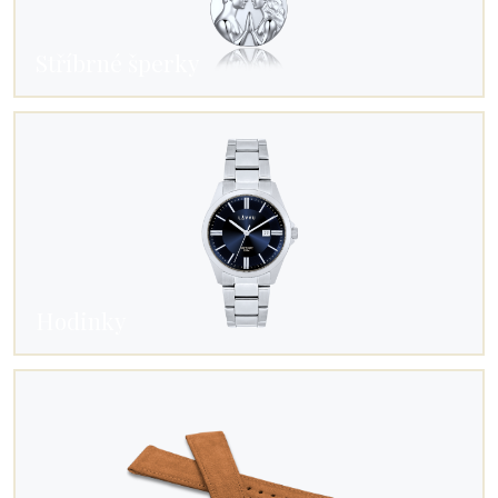
Stříbrné šperky
Hodinky