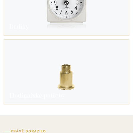
Budíky
Hodinářské potřeby
PRÁVĚ DORAZILO