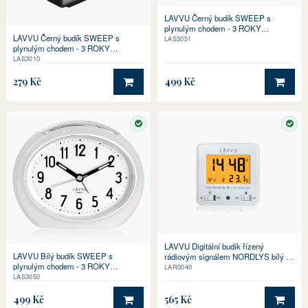
LAVVU Černý budík SWEEP s
plynulým chodem - 3 ROKY
LAVVU Černý budík SWEEP s
ZÁRUKA!
LAS3051
plynulým chodem - 3 ROKY
ZÁRUKA!
LAS3010
279 Kč
499 Kč
DO KOŠÍKU
DO 
SKLADEM
SKL
LAVVU Digitální budík řízený
LAVVU Bílý budík SWEEP s
rádiovým signálem NORDLYS bílý se
plynulým chodem - 3 ROKY
světelným senzorem
LAR0040
ZÁRUKA!
LAS3050
499 Kč
565 Kč
DO KOŠÍKU
DO 