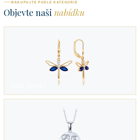
NAKUPUJTE PODLE KATEGORIE
Objevte naši
nabídku
Zlaté šperky