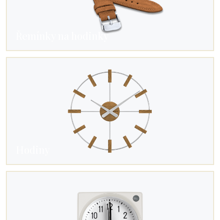
Řemínky na hodinky
Hodiny