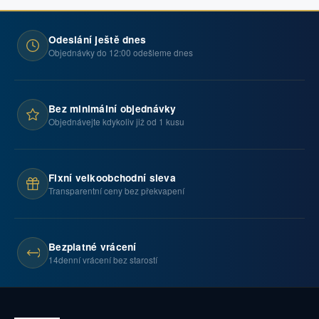
Odeslání ještě dnes
Objednávky do 12:00 odešleme dnes
Bez minimální objednávky
Objednávejte kdykoliv již od 1 kusu
Fixní velkoobchodní sleva
Transparentní ceny bez překvapení
Bezplatné vrácení
14denní vrácení bez starostí