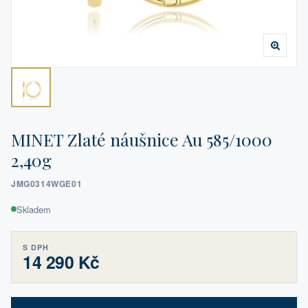
MINET Zlaté náušnice Au 585/1000
2,40g
JMG0314WGE01
Skladem
S DPH
14 290 Kč