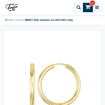
0
›
Zlaté náušnice
›
MINET Zlaté náušnice Au 585/1000 2,40g