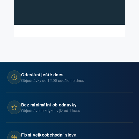
Odeslání ještě dnes
Objednávky do 12:00 odešleme dnes
Bez minimální objednávky
Objednávejte kdykoliv již od 1 kusu
Fixní velkoobchodní sleva