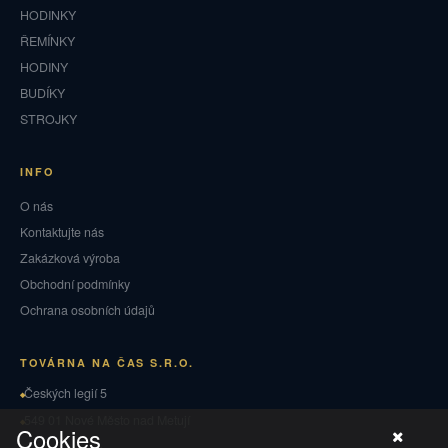
HODINKY
ŘEMÍNKY
HODINY
BUDÍKY
STROJKY
INFO
O nás
Kontaktujte nás
Zakázková výroba
Obchodní podmínky
Ochrana osobních údajů
TOVÁRNA NA ČAS S.R.O.
Českých legií 5
549 01 Nové Město nad Metují
Cookies