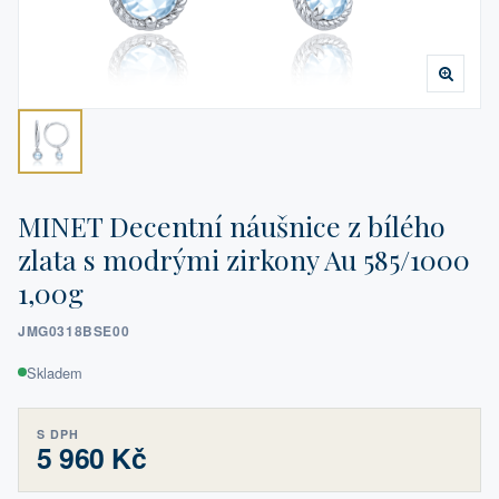
MINET Decentní náušnice z bílého
zlata s modrými zirkony Au 585/1000
1,00g
JMG0318BSE00
Skladem
S DPH
5 960 Kč