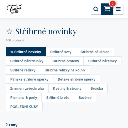
0
☆ Stříbrné novinky
106 produktů
☆ Stříbrné novinky
Stříbrné sety
Stříbrné náušnice
Stříbrné náhrdelníky
Stříbrné prsteny
Stříbrné náramky
Stříbrné řetízky
Stříbrné řetízky na kotník
Pánské stříbrné šperky
Dětské stříbrné šperky
Znamení zvěrokruhu
Květiny & stromy
Srdíčka
Písmena & perly
Stříbrné brože
Sezónní
POSLEDNÍ KUSY
Filtry