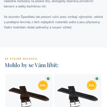
následně rozřezány na přesné díly, ekologicky obarveny přírodními
barvami a sešity bavlněnou nití.
Ve slunném Španělsku tak precizní ruční prací vznikají výjimečné, odolné
a poddajné řemínky z těch nejlepších materiálů světa a jsou připraveny
Vašim hodinkám dodat jedinečný a luxusní vzhled.
ZE STEJNÉ KOLEKCE
Mohlo by se Vám líbit:
SKLADEM
SKLA