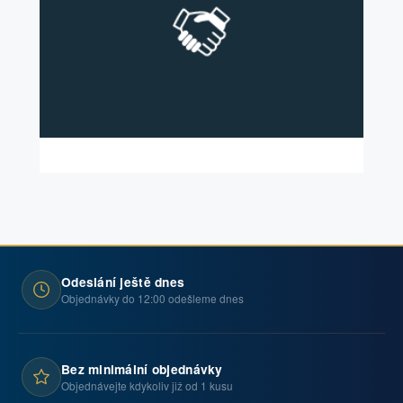
Odeslání ještě dnes
Objednávky do 12:00 odešleme dnes
Bez minimální objednávky
Objednávejte kdykoliv již od 1 kusu