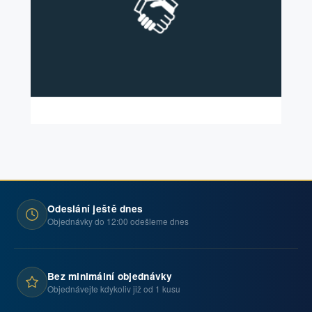
Odeslání ještě dnes
Objednávky do 12:00 odešleme dnes
Bez minimální objednávky
Objednávejte kdykoliv již od 1 kusu