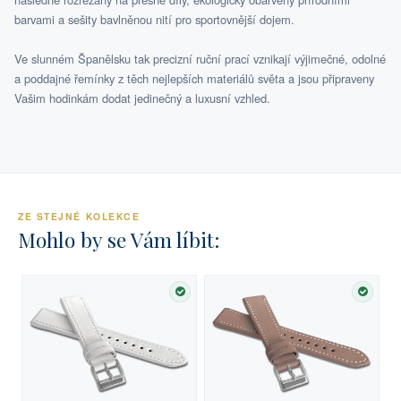
barvami a sešity bavlněnou nití pro sportovnější dojem.
Ve slunném Španělsku tak precizní ruční prací vznikají výjimečné, odolné
a poddajné řemínky z těch nejlepších materiálů světa a jsou připraveny
Vašim hodinkám dodat jedinečný a luxusní vzhled.
ZE STEJNÉ KOLEKCE
Mohlo by se Vám líbit:
SKLADEM
SKLA