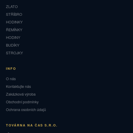
ZLATO
STŘÍBRO
HODINKY
ŘEMÍNKY
HODINY
BUDÍKY
STROJKY
INFO
O nás
Kontaktujte nás
Zakázková výroba
Obchodní podmínky
Ochrana osobních údajů
TOVÁRNA NA ČAS S.R.O.