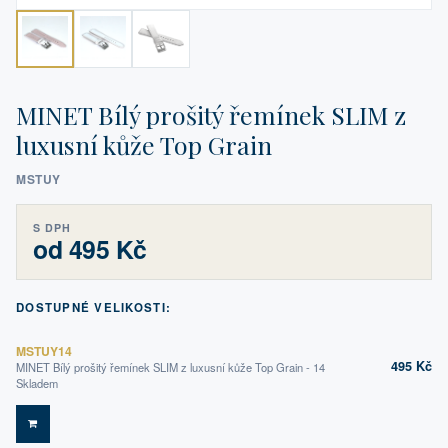
MINET Bílý prošitý řemínek SLIM z
luxusní kůže Top Grain
MSTUY
S DPH
od 495 Kč
DOSTUPNÉ VELIKOSTI:
MSTUY14
495 Kč
MINET Bílý prošitý řemínek SLIM z luxusní kůže Top Grain - 14
Skladem
DO KOŠÍKU