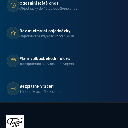
Odeslání ještě dnes
Objednávky do 12:00 odešleme dnes
Bez minimální objednávky
Objednávejte kdykoliv již od 1 kusu
Fixní velkoobchodní sleva
Transparentní ceny bez překvapení
Bezplatné vrácení
14denní vrácení bez starostí