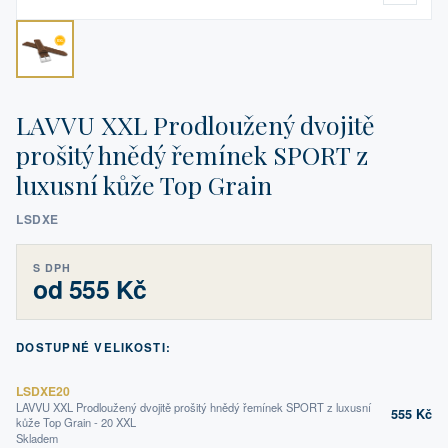
LAVVU XXL Prodloužený dvojitě
prošitý hnědý řemínek SPORT z
luxusní kůže Top Grain
LSDXE
S DPH
od 555 Kč
DOSTUPNÉ VELIKOSTI:
LSDXE20
LAVVU XXL Prodloužený dvojitě prošitý hnědý řemínek SPORT z luxusní
555 Kč
kůže Top Grain - 20 XXL
Skladem