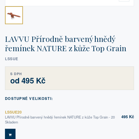
LAVVU Přírodně barvený hnědý
řemínek NATURE z kůže Top Grain
LSSUE
S DPH
od 495 Kč
DOSTUPNÉ VELIKOSTI:
LSSUE20
495 Kč
LAVVU Přírodně barvený hnědý řemínek NATURE z kůže Top Grain - 20
Skladem
DO KOŠÍKU