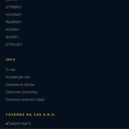
STŘÍBRO
HODINKY
ŘEMÍNKY
HODINY
BUDÍKY
STROJKY
INFO
O nás
Kontaktujte nás
Zakázková výroba
Obchodní podmínky
Ochrana osobních údajů
TOVÁRNA NA ČAS S.R.O.
Českých legií 5