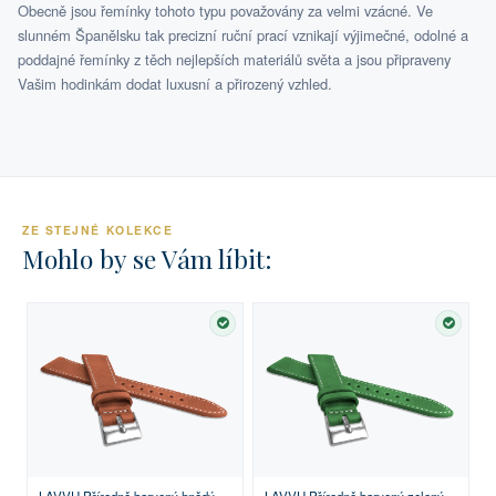
Obecně jsou řemínky tohoto typu považovány za velmi vzácné. Ve
slunném Španělsku tak precizní ruční prací vznikají výjimečné, odolné a
poddajné řemínky z těch nejlepších materiálů světa a jsou připraveny
Vašim hodinkám dodat luxusní a přirozený vzhled.
ZE STEJNÉ KOLEKCE
Mohlo by se Vám líbit:
SKLADEM
SKLA