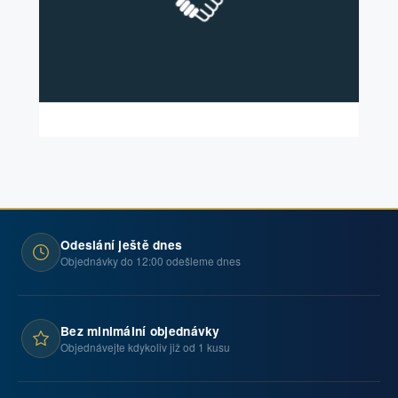
Odeslání ještě dnes
Objednávky do 12:00 odešleme dnes
Bez minimální objednávky
Objednávejte kdykoliv již od 1 kusu