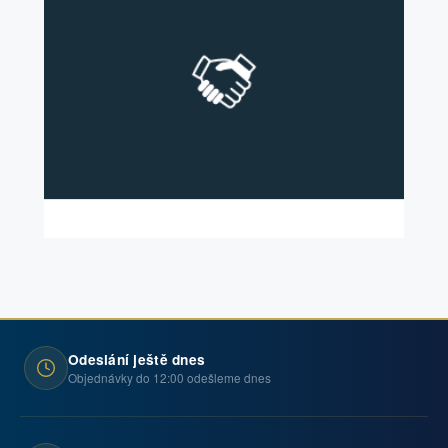
Odeslání ještě dnes
Objednávky do 12:00 odešleme dnes