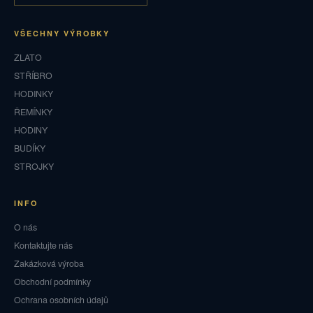
VŠECHNY VÝROBKY
ZLATO
STŘÍBRO
HODINKY
ŘEMÍNKY
HODINY
BUDÍKY
STROJKY
INFO
O nás
Kontaktujte nás
Zakázková výroba
Obchodní podmínky
Ochrana osobních údajů