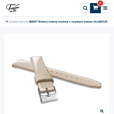
0
›
Kožené řemínky
›
MINET Béžový kožený řemínek s vysokým leskem GLAMOUR