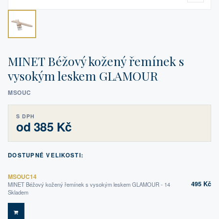
MINET Béžový kožený řemínek s
vysokým leskem GLAMOUR
MSOUC
S DPH
od 385 Kč
DOSTUPNÉ VELIKOSTI:
MSOUC14
495 Kč
MINET Béžový kožený řemínek s vysokým leskem GLAMOUR - 14
Skladem
DO KOŠÍKU