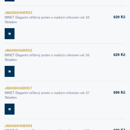
JMAN0046BR53
629 Kč
MINET Elegantní stříbrný prsten s modrým zirkonem vel. 53
Skladem
DO KOŠÍKU
JMAN0046BR55
629 Kč
MINET Elegantní stříbrný prsten s modrým zirkonem vel. 55
Skladem
DO KOŠÍKU
JMAN0046BR57
699 Kč
MINET Elegantní stříbrný prsten s modrým zirkonem vel. 57
Skladem
DO KOŠÍKU
JMAN0046BR59