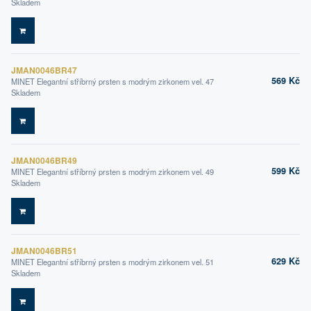
Skladem
DO KOŠÍKU
JMAN0046BR47
569 Kč
MINET Elegantní stříbrný prsten s modrým zirkonem vel. 47
Skladem
DO KOŠÍKU
JMAN0046BR49
599 Kč
MINET Elegantní stříbrný prsten s modrým zirkonem vel. 49
Skladem
DO KOŠÍKU
JMAN0046BR51
629 Kč
MINET Elegantní stříbrný prsten s modrým zirkonem vel. 51
Skladem
DO KOŠÍKU