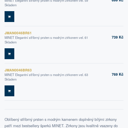
699 Kč
MINET Elegantní stříbrný prsten s modrým zirkonem vel. 59
Skladem
DO KOŠÍKU
JMAN0046BR61
739 Kč
MINET Elegantní stříbrný prsten s modrým zirkonem vel. 61
Skladem
DO KOŠÍKU
JMAN0046BR63
769 Kč
MINET Elegantní stříbrný prsten s modrým zirkonem vel. 63
Skladem
DO KOŠÍKU
Oblíbený stříbrný prsten s modrým kamenem doplněný bílými zirkony
patří mezi bestsellery šperků MINET. Zirkony jsou kvalitně vsazeny do