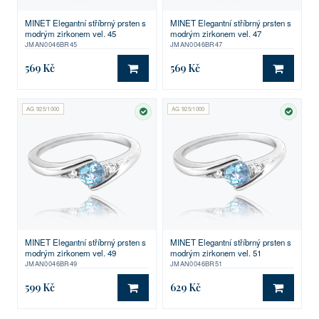
MINET Elegantní stříbrný prsten s
MINET Elegantní stříbrný prsten s
modrým zirkonem vel. 45
modrým zirkonem vel. 47
JMAN0046BR45
JMAN0046BR47
569 Kč
569 Kč
DO KOŠÍKU
DO KO
AG 925/1000
AG 925/1000
SKLADEM
SKLA
MINET Elegantní stříbrný prsten s
MINET Elegantní stříbrný prsten s
modrým zirkonem vel. 49
modrým zirkonem vel. 51
JMAN0046BR49
JMAN0046BR51
599 Kč
629 Kč
DO KOŠÍKU
DO KO