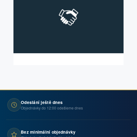
Odeslání ještě dnes
Objednávky do 12:00 odešleme dnes
Bez minimální objednávky