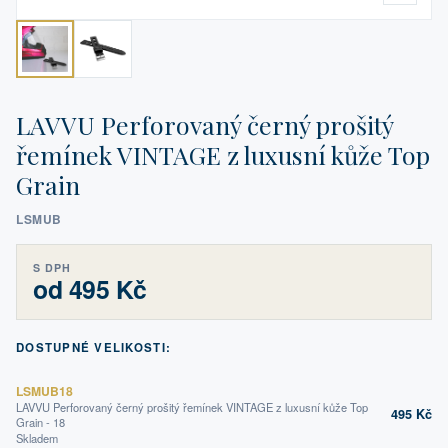
LAVVU Perforovaný černý prošitý
řemínek VINTAGE z luxusní kůže Top
Grain
LSMUB
S DPH
od 495 Kč
DOSTUPNÉ VELIKOSTI:
LSMUB18
LAVVU Perforovaný černý prošitý řemínek VINTAGE z luxusní kůže Top
495 Kč
Grain - 18
Skladem