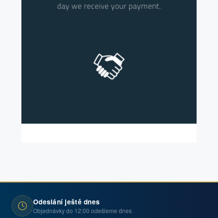
Odeslání ještě dnes
Objednávky do 12:00 odešleme dnes