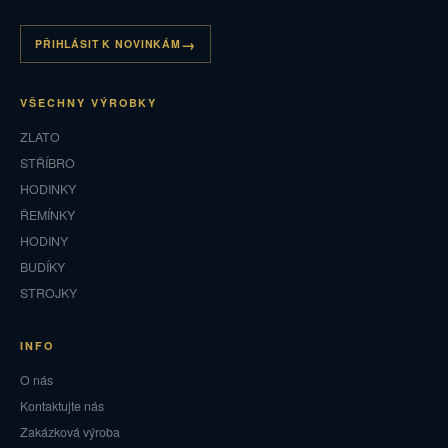
PŘIHLÁSIT K NOVINKÁM
VŠECHNY VÝROBKY
ZLATO
STŘÍBRO
HODINKY
ŘEMÍNKY
HODINY
BUDÍKY
STROJKY
INFO
O nás
Kontaktujte nás
Zakázková výroba