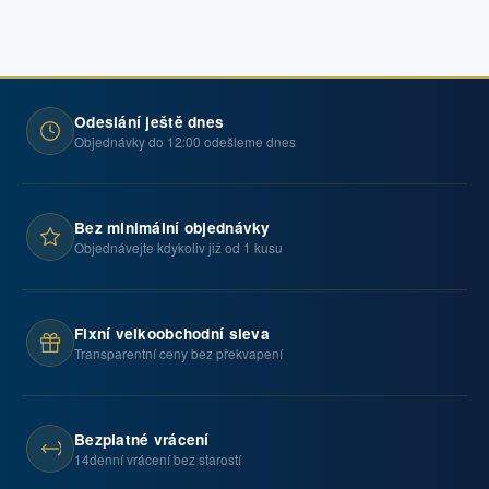
Odeslání ještě dnes
Objednávky do 12:00 odešleme dnes
Bez minimální objednávky
Objednávejte kdykoliv již od 1 kusu
Fixní velkoobchodní sleva
Transparentní ceny bez překvapení
Bezplatné vrácení
14denní vrácení bez starostí