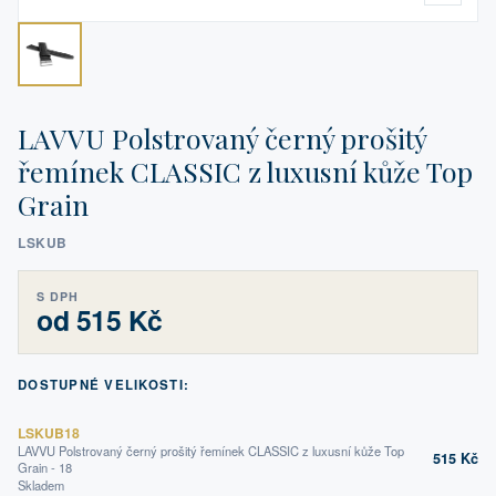
LAVVU Polstrovaný černý prošitý
řemínek CLASSIC z luxusní kůže Top
Grain
LSKUB
S DPH
od 515 Kč
DOSTUPNÉ VELIKOSTI:
LSKUB18
LAVVU Polstrovaný černý prošitý řemínek CLASSIC z luxusní kůže Top
515 Kč
Grain - 18
Skladem