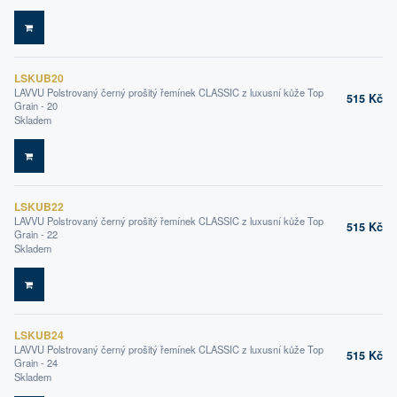
DO KOŠÍKU
LSKUB20
LAVVU Polstrovaný černý prošitý řemínek CLASSIC z luxusní kůže Top
515 Kč
Grain - 20
Skladem
DO KOŠÍKU
LSKUB22
LAVVU Polstrovaný černý prošitý řemínek CLASSIC z luxusní kůže Top
515 Kč
Grain - 22
Skladem
DO KOŠÍKU
LSKUB24
LAVVU Polstrovaný černý prošitý řemínek CLASSIC z luxusní kůže Top
515 Kč
Grain - 24
Skladem