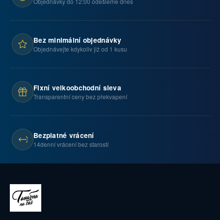
Objednávky do 12:00 odešleme dnes
Bez minimální objednávky
Objednávejte kdykoliv již od 1 kusu
Fixní velkoobchodní sleva
Transparentní ceny bez překvapení
Bezplatné vrácení
14denní vrácení bez starostí