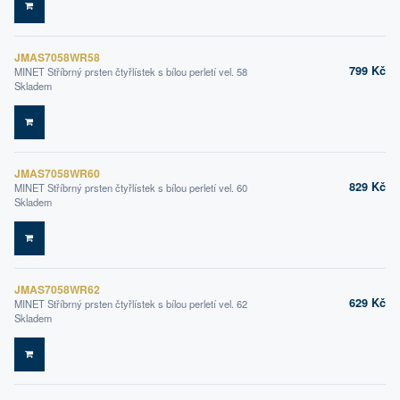
DO KOŠÍKU
JMAS7058WR58
799 Kč
MINET Stříbrný prsten čtyřlístek s bílou perletí vel. 58
Skladem
DO KOŠÍKU
JMAS7058WR60
829 Kč
MINET Stříbrný prsten čtyřlístek s bílou perletí vel. 60
Skladem
DO KOŠÍKU
JMAS7058WR62
629 Kč
MINET Stříbrný prsten čtyřlístek s bílou perletí vel. 62
Skladem
DO KOŠÍKU