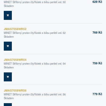
629 Kč
MINET Stříbrný prsten čtyřlístek s bílou perletí vel. 50
Skladem
DO KOŠÍKU
JMAS7058WR52
769 Kč
MINET Stříbrný prsten čtyřlístek s bílou perletí vel. 52
Skladem
DO KOŠÍKU
JMAS7058WR54
759 Kč
MINET Stříbrný prsten čtyřlístek s bílou perletí vel. 54
Skladem
DO KOŠÍKU
JMAS7058WR56
779 Kč
MINET Stříbrný prsten čtyřlístek s bílou perletí vel. 56
Skladem