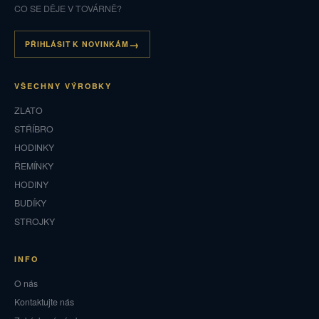
CO SE DĚJE V TOVÁRNĚ?
PŘIHLÁSIT K NOVINKÁM
VŠECHNY VÝROBKY
ZLATO
STŘÍBRO
HODINKY
ŘEMÍNKY
HODINY
BUDÍKY
STROJKY
INFO
O nás
Kontaktujte nás