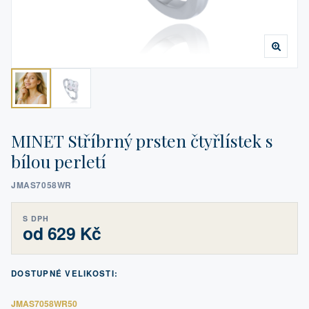
MINET Stříbrný prsten čtyřlístek s
bílou perletí
JMAS7058WR
S DPH
od 629 Kč
DOSTUPNÉ VELIKOSTI:
JMAS7058WR50