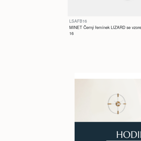
LSAFB16
MINET Černý řemínek LIZARD se vzorem 
16