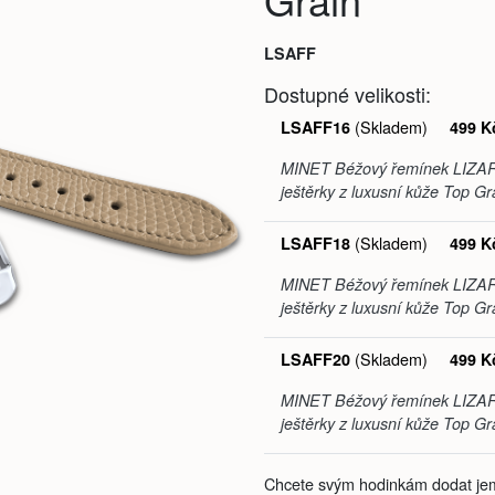
LSAFF
Dostupné velikosti:
(Skladem)
LSAFF16
499 K
MINET Béžový řemínek LIZA
ještěrky z luxusní kůže Top Gr
(Skladem)
LSAFF18
499 K
MINET Béžový řemínek LIZA
ještěrky z luxusní kůže Top Gr
(Skladem)
LSAFF20
499 K
MINET Béžový řemínek LIZA
ještěrky z luxusní kůže Top Gr
Chcete svým hodinkám dodat jem