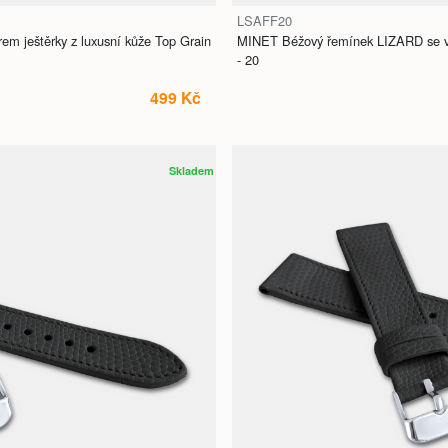
LSAFF20
m ještěrky z luxusní kůže Top Grain
MINET Béžový řemínek LIZARD se vzo
- 20
499 Kč
Skladem