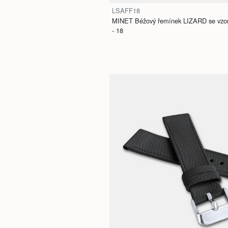
LSAFF18
MINET Béžový řemínek LIZARD se vzore
- 18