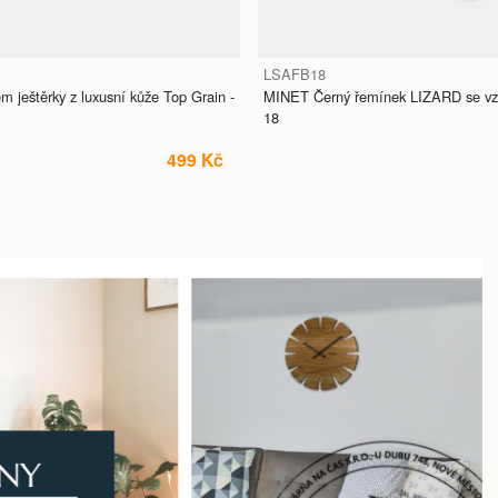
LSAFB18
ještěrky z luxusní kůže Top Grain -
MINET Černý řemínek LIZARD se vzor
18
499 Kč