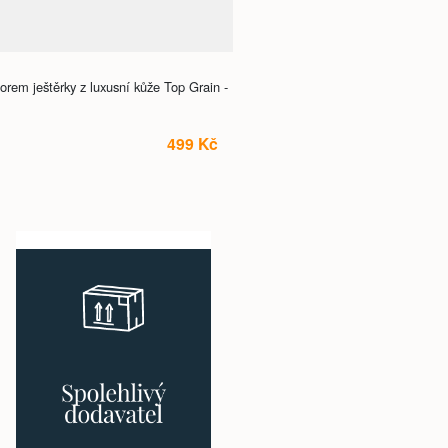
em ještěrky z luxusní kůže Top Grain -
499 Kč