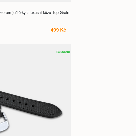
rem ještěrky z luxusní kůže Top Grain
499 Kč
Skladem