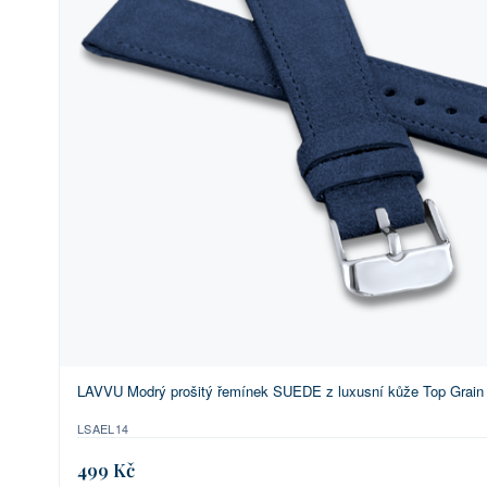
LAVVU Modrý prošitý řemínek SUEDE z luxusní kůže Top Grain 
LSAEL14
499 Kč