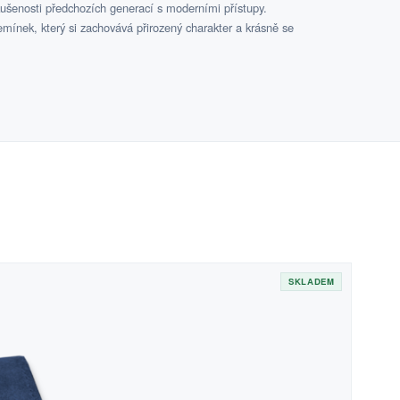
kušenosti předchozích generací s moderními přístupy.
emínek, který si zachovává přirozený charakter a krásně se
SKLADEM