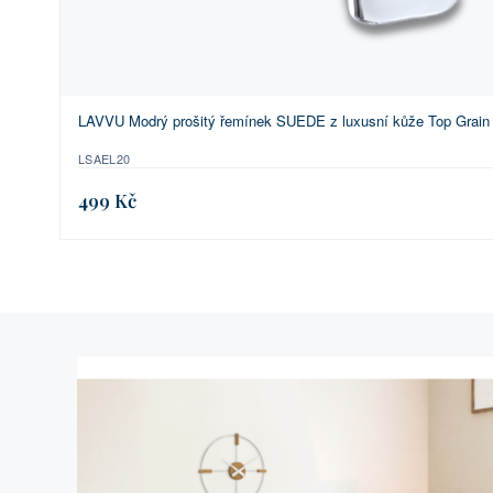
LAVVU Modrý prošitý řemínek SUEDE z luxusní kůže Top Grain 
LSAEL20
499 Kč