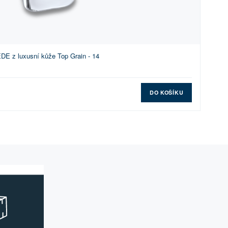
E z luxusní kůže Top Grain - 14
DO KOŠÍKU