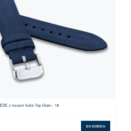
DE z luxusní kůže Top Grain - 18
DO KOŠÍKU