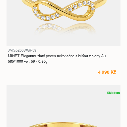
JMG0266WGR59
MINET Elegantní zlatý prsten nekonečno s bílými zirkony Au
585/1000 vel. 59 - 0,85g
4 990 Kč
Skladem