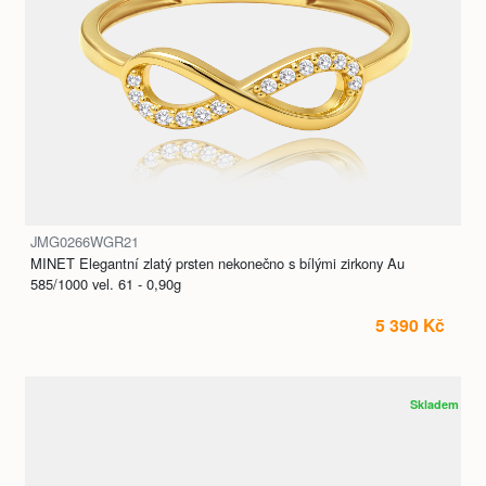
JMG0266WGR21
MINET Elegantní zlatý prsten nekonečno s bílými zirkony Au
585/1000 vel. 61 - 0,90g
5 390 Kč
Skladem