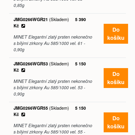
0,85g
(Skladem)
JMG0266WGR21
5 390
Kč
Do
košíku
MINET Elegantní zlatý prsten nekonečno
s bílými zirkony Au 585/1000 vel. 61 -
0,90g
(Skladem)
JMG0266WGR53
5 150
Kč
Do
košíku
MINET Elegantní zlatý prsten nekonečno
s bílými zirkony Au 585/1000 vel. 53 -
0,90g
(Skladem)
JMG0266WGR55
5 150
Kč
Do
košíku
MINET Elegantní zlatý prsten nekonečno
s bílými zirkony Au 585/1000 vel. 55 -