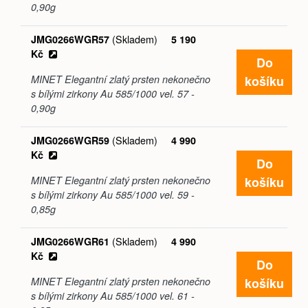
0,90g
(Skladem)
JMG0266WGR57
5 190
Kč
Do
košíku
MINET Elegantní zlatý prsten nekonečno
s bílými zirkony Au 585/1000 vel. 57 -
0,90g
(Skladem)
JMG0266WGR59
4 990
Kč
Do
košíku
MINET Elegantní zlatý prsten nekonečno
s bílými zirkony Au 585/1000 vel. 59 -
0,85g
(Skladem)
JMG0266WGR61
4 990
Kč
Do
košíku
MINET Elegantní zlatý prsten nekonečno
s bílými zirkony Au 585/1000 vel. 61 -