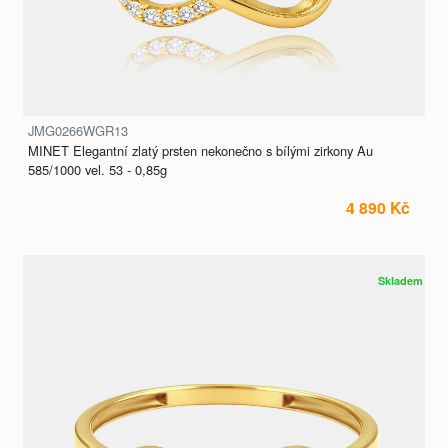
JMG0266WGR13
MINET Elegantní zlatý prsten nekonečno s bílými zirkony Au
585/1000 vel. 53 - 0,85g
4 890 Kč
Skladem