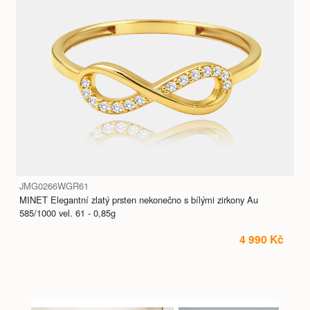
JMG0266WGR61
MINET Elegantní zlatý prsten nekonečno s bílými zirkony Au
585/1000 vel. 61 - 0,85g
4 990 Kč