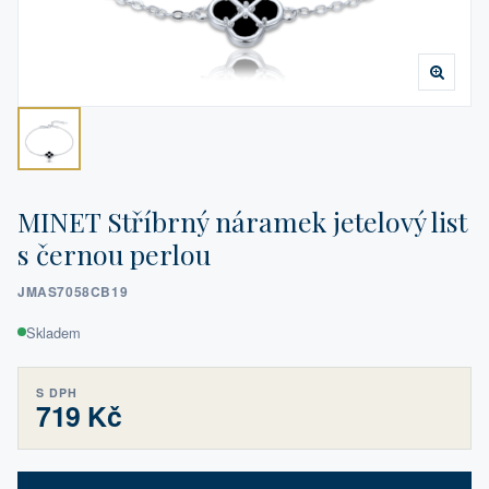
MINET Stříbrný náramek jetelový list
s černou perlou
JMAS7058CB19
Skladem
S DPH
719 Kč