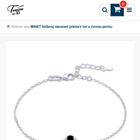
0
›
Stříbrné sety
›
MINET Stříbrný náramek jetelový list s černou perlou