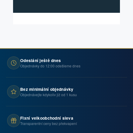
Odeslání ještě dnes
Objednávky do 12:00 odešleme dnes
Bez minimální objednávky
Objednávejte kdykoliv již od 1 kusu
Fixní velkoobchodní sleva
Transparentní ceny bez překvapení