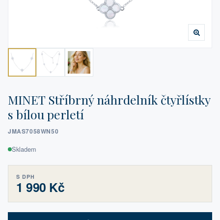
MINET Stříbrný náhrdelník čtyřlístky
s bílou perletí
JMAS7058WN50
Skladem
S DPH
1 990 Kč