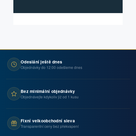
Odeslání ještě dnes
Objednávky do 12:00 odešleme dnes
Bez minimální objednávky
Objednávejte kdykoliv již od 1 kusu
Fixní velkoobchodní sleva
Transparentní ceny bez překvapení