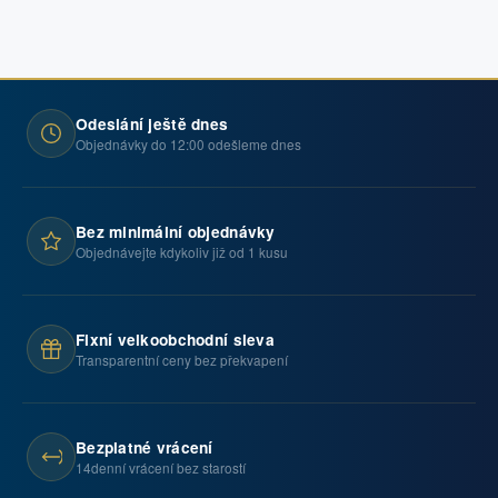
Odeslání ještě dnes
Objednávky do 12:00 odešleme dnes
Bez minimální objednávky
Objednávejte kdykoliv již od 1 kusu
Fixní velkoobchodní sleva
Transparentní ceny bez překvapení
Bezplatné vrácení
14denní vrácení bez starostí