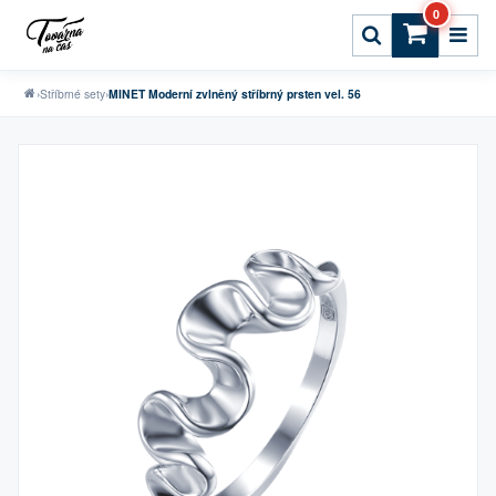
0
›
Stříbrné sety
›
MINET Moderní zvlněný stříbrný prsten vel. 56