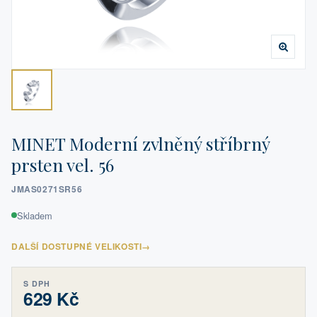
MINET Moderní zvlněný stříbrný
prsten vel. 56
JMAS0271SR56
Skladem
DALŠÍ DOSTUPNÉ VELIKOSTI
→
S DPH
629 Kč