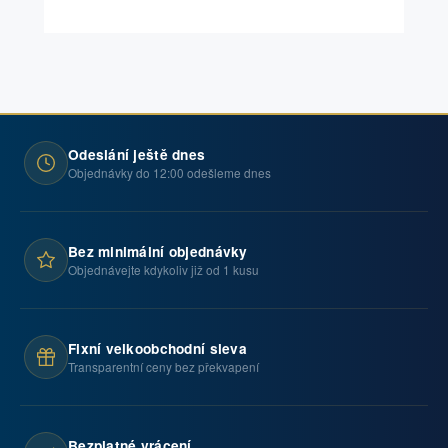
Odeslání ještě dnes
Objednávky do 12:00 odešleme dnes
Bez minimální objednávky
Objednávejte kdykoliv již od 1 kusu
Fixní velkoobchodní sleva
Transparentní ceny bez překvapení
Bezplatné vrácení