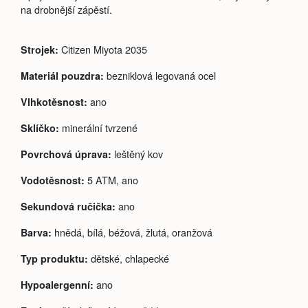
na drobnější zápěstí.
Citizen Miyota 2035
Strojek:
bezniklová legovaná ocel
Materiál pouzdra:
ano
Vlhkotěsnost:
minerální tvrzené
Sklíčko:
leštěný kov
Povrchová úprava:
5 ATM, ano
Vodotěsnost:
ano
Sekundová ručička:
hnědá, bílá, béžová, žlutá, oranžová
Barva:
dětské, chlapecké
Typ produktu:
ano
Hypoalergenní: