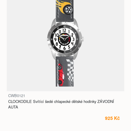
CWB0121
CLOCKODILE Svítící šedé chlapecké dětské hodinky ZÁVODNÍ
AUTA
925 Kč