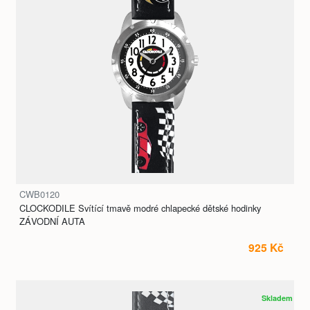
CWB0120
CLOCKODILE Svítící tmavě modré chlapecké dětské hodinky
ZÁVODNÍ AUTA
925 Kč
Skladem