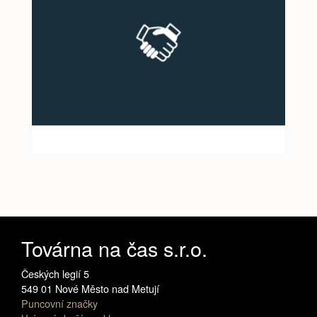
Továrna na čas s.r.o.
Českých legií 5
549 01 Nové Město nad Metují
Puncovní značky