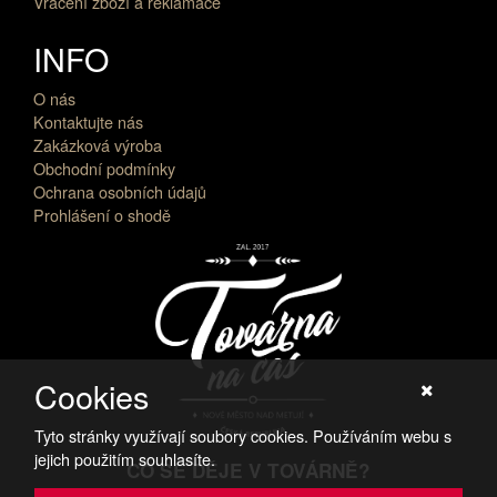
Vrácení zboží a reklamace
INFO
O nás
Kontaktujte nás
Zakázková výroba
Obchodní podmínky
Ochrana osobních údajů
Prohlášení o shodě
Cookies
Tyto stránky využívají soubory cookies. Používáním webu s
jejich použitím souhlasíte.
CO SE DĚJE V TOVÁRNĚ?