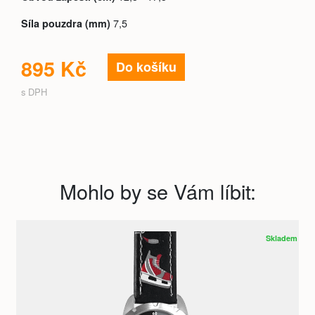
7,5
Síla pouzdra (mm)
895 Kč
Do košíku
s DPH
Mohlo by se Vám líbit:
Skladem