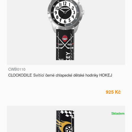
CWB0110
CLOCKODILE Svítící černé chlapecké dětské hodinky HOKEJ
925 Kč
Skladem