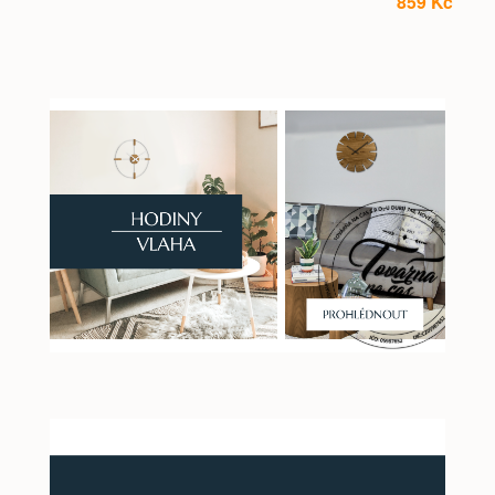
859 Kč