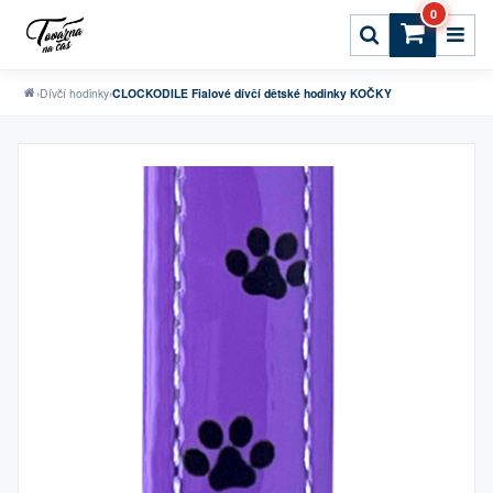
0
›
Dívčí hodinky
›
CLOCKODILE Fialové dívčí dětské hodinky KOČKY