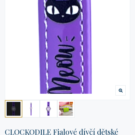
CLOCKODILE Fialové dívčí dětské