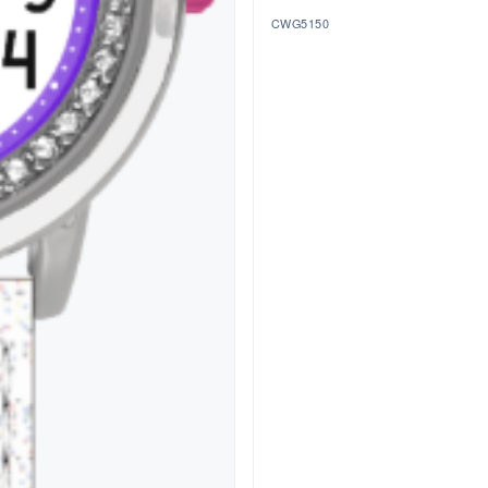
CWG5150