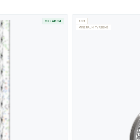
SKLADEM
ANO
MINERÁLNÍ TVRZENÉ