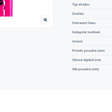
Typ strojku:
Značka:
Zobrazení času:
Kategorie hodinek:
Určení:
Průměr pouzdra (mm)
Obvod zápěstí (cm)
Síla pouzdra (mm)