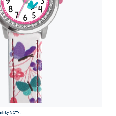
hodinky MOTÝL