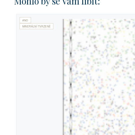
Mohlo by se Vám líbit:
ANO
MINERÁLNÍ TVRZENÉ