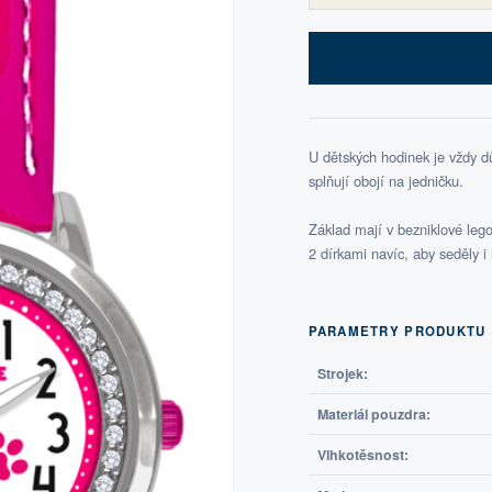
U dětských hodinek je vždy 
splňují obojí na jedničku.
Základ mají v bezniklové lego
2 dírkami navíc, aby seděly i
PARAMETRY PRODUKTU
Strojek:
Materiál pouzdra:
Vlhkotěsnost: