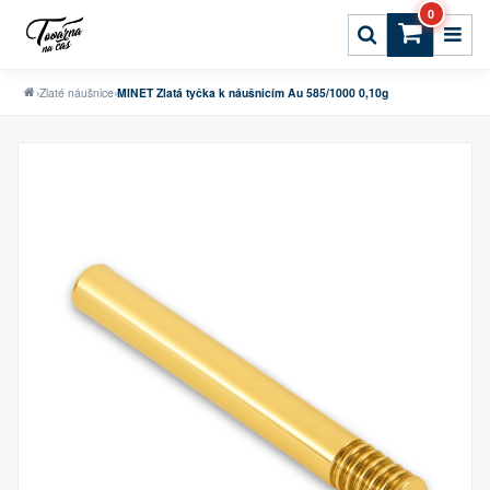
0
›
Zlaté náušnice
›
MINET Zlatá tyčka k náušnicím Au 585/1000 0,10g