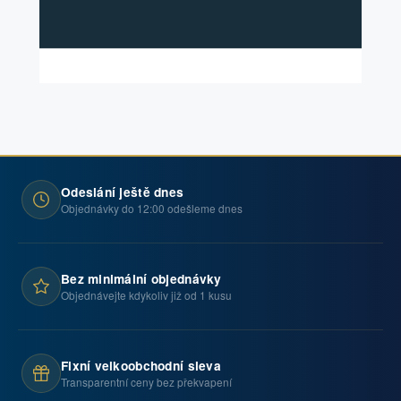
Odeslání ještě dnes
Objednávky do 12:00 odešleme dnes
Bez minimální objednávky
Objednávejte kdykoliv již od 1 kusu
Fixní velkoobchodní sleva
Transparentní ceny bez překvapení