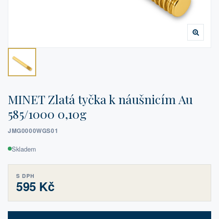
MINET Zlatá tyčka k náušnicím Au
585/1000 0,10g
JMG0000WGS01
Skladem
S DPH
595 Kč