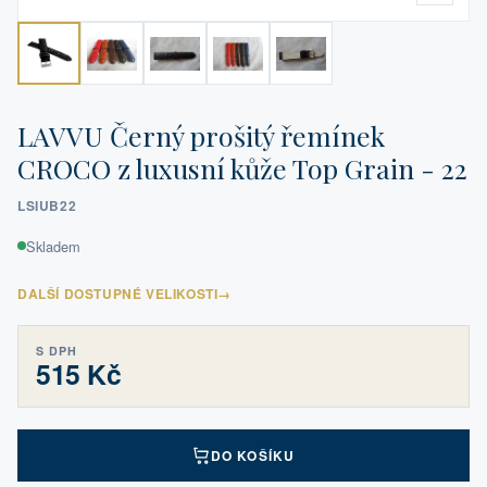
LAVVU Černý prošitý řemínek
CROCO z luxusní kůže Top Grain - 22
LSIUB22
Skladem
DALŠÍ DOSTUPNÉ VELIKOSTI
→
S DPH
515 Kč
DO KOŠÍKU