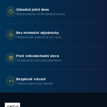
Odeslání ještě dnes
Objednávky do 12:00 odešleme dnes
Bez minimální objednávky
Objednávejte kdykoliv již od 1 kusu
Fixní velkoobchodní sleva
Transparentní ceny bez překvapení
Bezplatné vrácení
14denní vrácení bez starostí