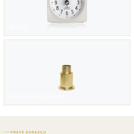
Budíky
Hodinářské potřeby
PRÁVĚ DORAZILO