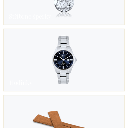
Stříbrné šperky
Hodinky