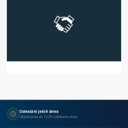
Odeslání ještě dnes
Objednávky do 12:00 odešleme dnes