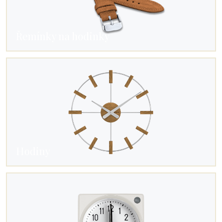
Řemínky na hodinky
Hodiny