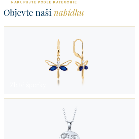
NAKUPUJTE PODLE KATEGORIE
Objevte naši
nabídku
Zlaté šperky