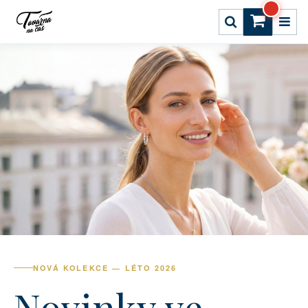
NOVÁ KOLEKCE — LÉTO 2026
Novinky ve