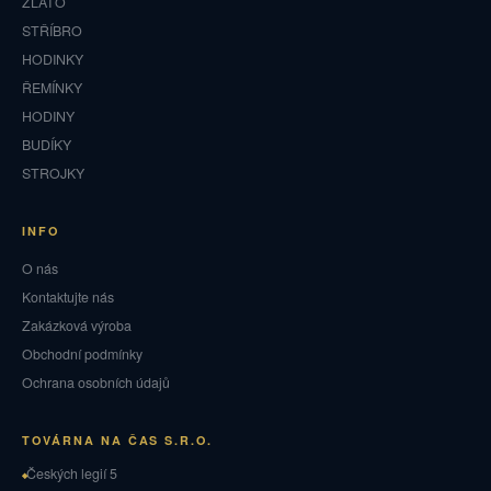
ZLATO
STŘÍBRO
HODINKY
ŘEMÍNKY
HODINY
BUDÍKY
STROJKY
INFO
O nás
Kontaktujte nás
Zakázková výroba
Obchodní podmínky
Ochrana osobních údajů
TOVÁRNA NA ČAS S.R.O.
Českých legií 5