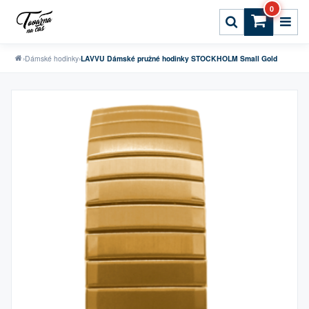
0
›
Dámské hodinky
›
LAVVU Dámské pružné hodinky STOCKHOLM Small Gold