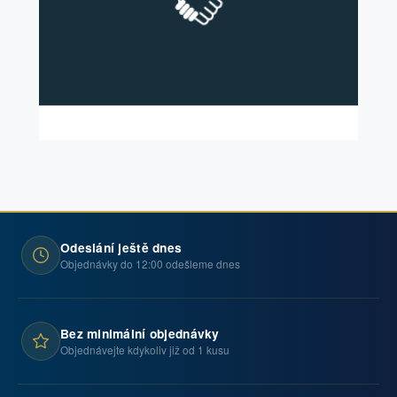
Odeslání ještě dnes
Objednávky do 12:00 odešleme dnes
Bez minimální objednávky
Objednávejte kdykoliv již od 1 kusu