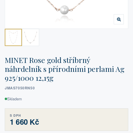
MINET Rose gold stříbrný
náhrdelník s přírodními perlami Ag
925/1000 12,15g
JMAS7050RN50
Skladem
S DPH
1 660 Kč