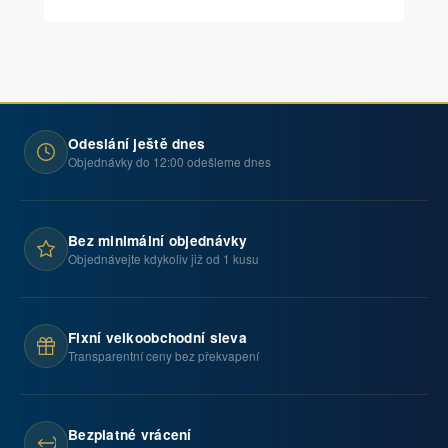
Odeslání ještě dnes
Objednávky do 12:00 odešleme dnes
Bez minimální objednávky
Objednávejte kdykoliv již od 1 kusu
Fixní velkoobchodní sleva
Transparentní ceny bez překvapení
Bezplatné vrácení