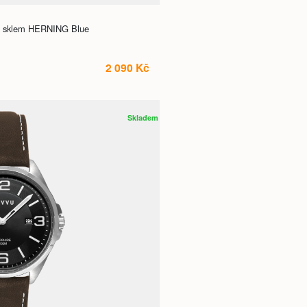
m sklem HERNING Blue
2 090 Kč
Skladem