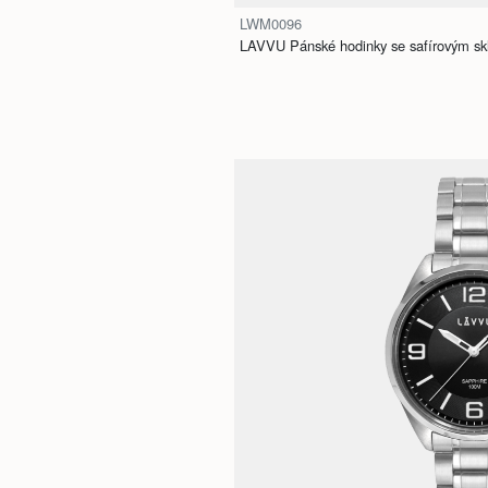
LWM0096
LAVVU Pánské hodinky se safírovým 