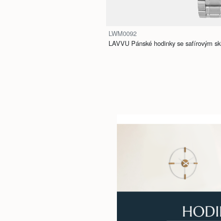
LWM0092
LAVVU Pánské hodinky se safírovým 