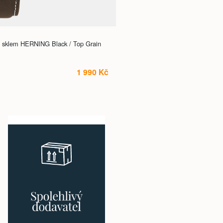
 sklem HERNING Black / Top Grain
1 990 Kč