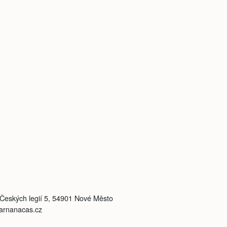
, Českých legií 5, 54901 Nové Město
varnanacas.cz