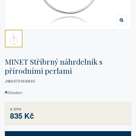
MINET Stříbrný náhrdelník s
přírodními perlami
JMAS7045SN45
Skladem
S DPH
835 Kč