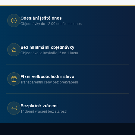
Odeslání ještě dnes
Objednávky do 12:00 odešleme dnes
Bez minimální objednávky
Objednávejte kdykoliv již od 1 kusu
Fixní velkoobchodní sleva
Transparentní ceny bez překvapení
Bezplatné vrácení
14denní vrácení bez starostí