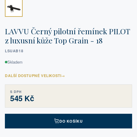
LAVVU Černý pilotní řemínek PILOT
z luxusní kůže Top Grain - 18
LSUAB18
Skladem
DALŠÍ DOSTUPNÉ VELIKOSTI
→
S DPH
545 Kč
DO KOŠÍKU