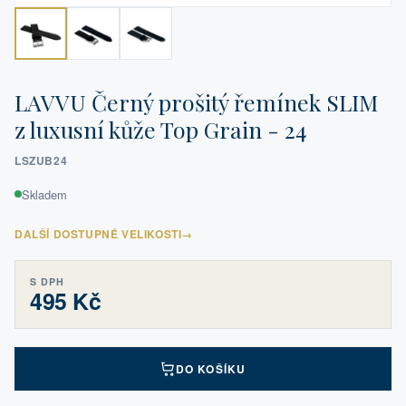
LAVVU Černý prošitý řemínek SLIM
z luxusní kůže Top Grain - 24
LSZUB24
Skladem
DALŠÍ DOSTUPNÉ VELIKOSTI
→
S DPH
495 Kč
DO KOŠÍKU