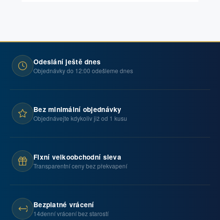
Odeslání ještě dnes
Objednávky do 12:00 odešleme dnes
Bez minimální objednávky
Objednávejte kdykoliv již od 1 kusu
Fixní velkoobchodní sleva
Transparentní ceny bez překvapení
Bezplatné vrácení
14denní vrácení bez starostí