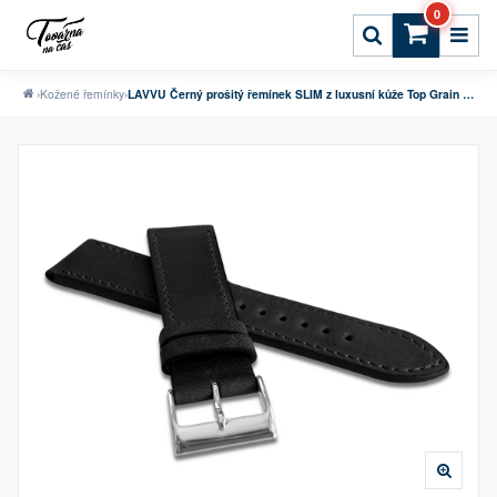
0
›
Kožené řemínky
›
LAVVU Černý prošitý řemínek SLIM z luxusní kůže Top Grain - 24