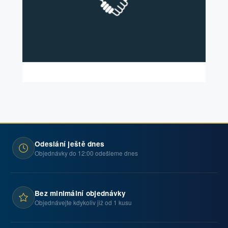
Odeslání ještě dnes
Objednávky do 12:00 odešleme dnes
Bez minimální objednávky
Objednávejte kdykoliv již od 1 kusu