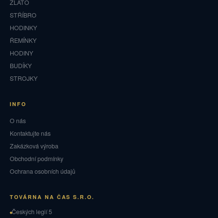
ZLATO
STŘÍBRO
HODINKY
ŘEMÍNKY
HODINY
BUDÍKY
STROJKY
INFO
O nás
Kontaktujte nás
Zakázková výroba
Obchodní podmínky
Ochrana osobních údajů
TOVÁRNA NA ČAS S.R.O.
Českých legií 5