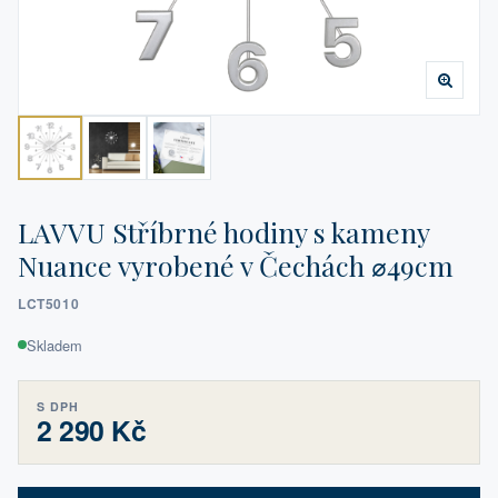
LAVVU Stříbrné hodiny s kameny
Nuance vyrobené v Čechách ⌀49cm
LCT5010
Skladem
S DPH
2 290 Kč