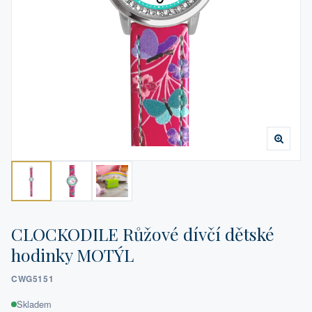
CLOCKODILE Růžové dívčí dětské
hodinky MOTÝL
CWG5151
Skladem