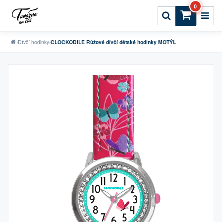
0
›
Dívčí hodinky
›
CLOCKODILE Růžové dívčí dětské hodinky MOTÝL