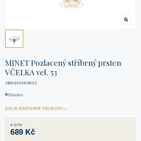
MINET Pozlacený stříbrný prsten
VČELKA vel. 53
JMAS5056GR53
Skladem
DALŠÍ DOSTUPNÉ VELIKOSTI
→
S DPH
689 Kč