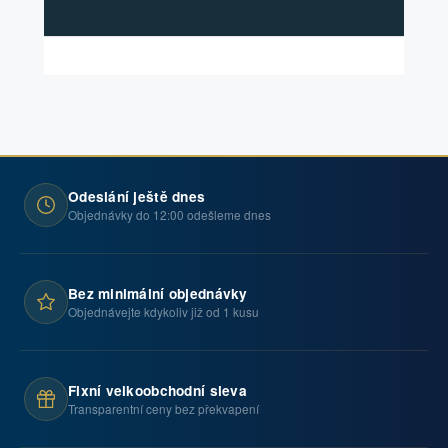
Odeslání ještě dnes
Objednávky do 12:00 odešleme dnes
Bez minimální objednávky
Objednávejte kdykoliv již od 1 kusu
Fixní velkoobchodní sleva
Transparentní ceny bez překvapení