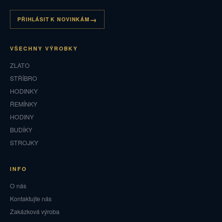
PŘIHLÁSIT K NOVINKÁM
VŠECHNY VÝROBKY
ZLATO
STŘÍBRO
HODINKY
ŘEMÍNKY
HODINY
BUDÍKY
STROJKY
INFO
O nás
Kontaktujte nás
Zakázková výroba