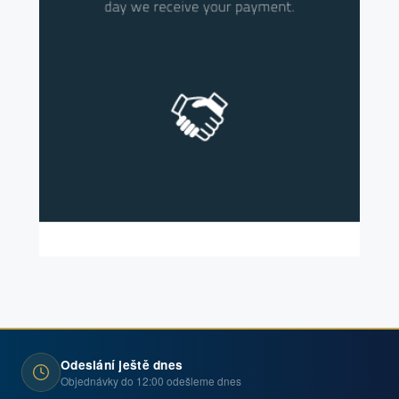
Odeslání ještě dnes
Objednávky do 12:00 odešleme dnes