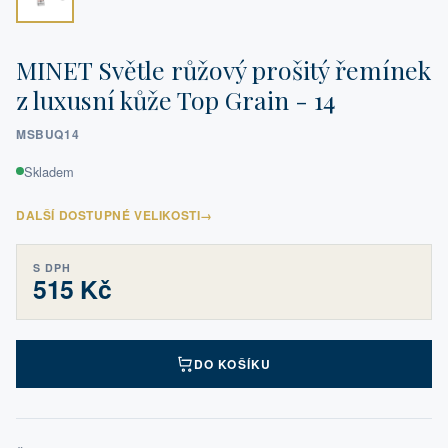
MINET Světle růžový prošitý řemínek
z luxusní kůže Top Grain - 14
MSBUQ14
Skladem
DALŠÍ DOSTUPNÉ VELIKOSTI
→
S DPH
515 Kč
DO KOŠÍKU