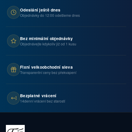
Odeslání ještě dnes
Objednávky do 12:00 odešleme dnes
Bez minimální objednávky
Objednávejte kdykoliv již od 1 kusu
Fixní velkoobchodní sleva
Transparentní ceny bez překvapení
Bezplatné vrácení
14denní vrácení bez starostí