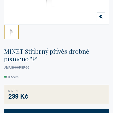
MINET Stříbrný přívěs drobné
písmeno "P"
JMAS900PSP00
Skladem
S DPH
239 Kč