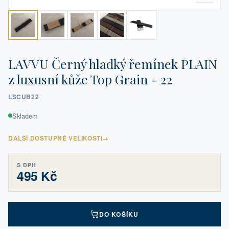
LAVVU Černý hladký řemínek PLAIN
z luxusní kůže Top Grain - 22
LSCUB22
Skladem
DALŠÍ DOSTUPNÉ VELIKOSTI
→
S DPH
495 Kč
DO KOŠÍKU