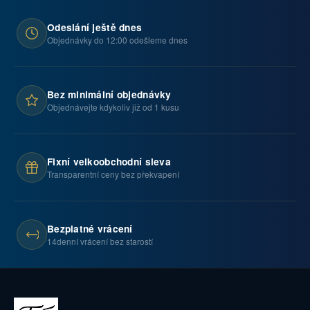
Odeslání ještě dnes
Objednávky do 12:00 odešleme dnes
Bez minimální objednávky
Objednávejte kdykoliv již od 1 kusu
Fixní velkoobchodní sleva
Transparentní ceny bez překvapení
Bezplatné vrácení
14denní vrácení bez starostí