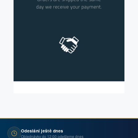
Odeslání ještě dnes
Objednávky do 12:00 odešleme dnes