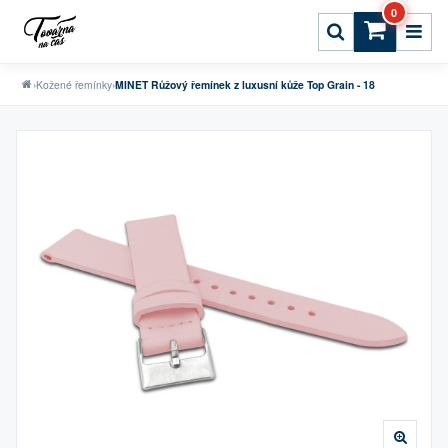
0
›
Kožené řemínky
›
MINET Růžový řemínek z luxusní kůže Top Grain - 18