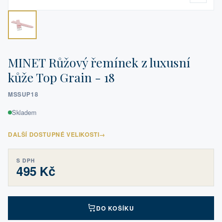
MINET Růžový řemínek z luxusní
kůže Top Grain - 18
MSSUP18
Skladem
DALŠÍ DOSTUPNÉ VELIKOSTI
→
S DPH
495 Kč
DO KOŠÍKU