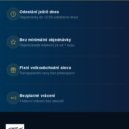
Odeslání ještě dnes
Objednávky do 12:00 odešleme dnes
Bez minimální objednávky
Objednávejte kdykoliv již od 1 kusu
Fixní velkoobchodní sleva
Transparentní ceny bez překvapení
Bezplatné vrácení
14denní vrácení bez starostí