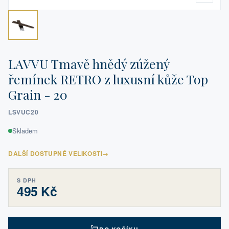
LAVVU Tmavě hnědý zúžený
řemínek RETRO z luxusní kůže Top
Grain - 20
LSVUC20
Skladem
DALŠÍ DOSTUPNÉ VELIKOSTI
→
S DPH
495 Kč