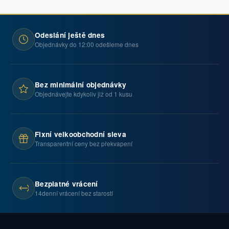
Odeslání ještě dnes
Objednávky do 12:00 odešleme dnes
Bez minimální objednávky
Objednávejte kdykoliv již od 1 kusu
Fixní velkoobchodní sleva
Transparentní ceny bez překvapení
Bezplatné vrácení
14denní vrácení bez starostí