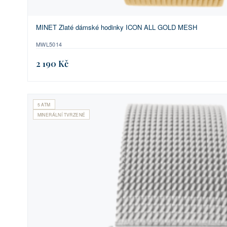
MINET Zlaté dámské hodinky ICON ALL GOLD MESH
MWL5014
2 190 Kč
5 ATM
MINERÁLNÍ TVRZENÉ