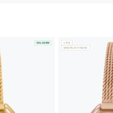
SKLADEM
5 ATM
MINERÁLNÍ TVRZENÉ