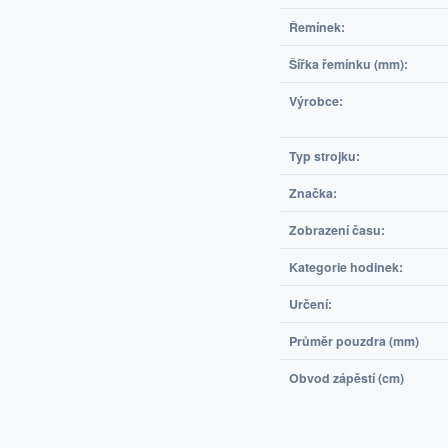
Řemínek:
Šířka řemínku (mm):
Výrobce:
Typ strojku:
Značka:
Zobrazení času:
Kategorie hodinek:
Určení:
Průměr pouzdra (mm)
Obvod zápěstí (cm)