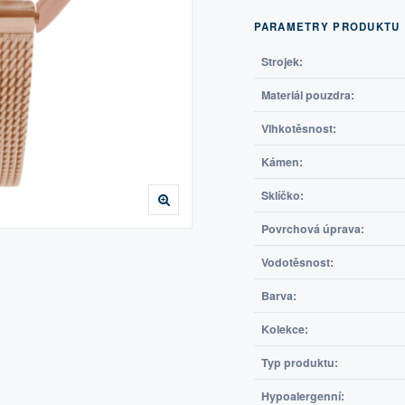
PARAMETRY PRODUKTU
Strojek:
Materiál pouzdra:
Vlhkotěsnost:
Kámen:
Sklíčko:
Povrchová úprava:
Vodotěsnost:
Barva:
Kolekce:
Typ produktu:
Hypoalergenní: