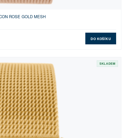
y ICON ROSE GOLD MESH
DO KOŠÍKU
SKLADEM