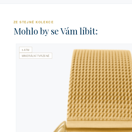
ZE STEJNÉ KOLEKCE
Mohlo by se Vám líbit:
5 ATM
MINERÁLNÍ TVRZENÉ