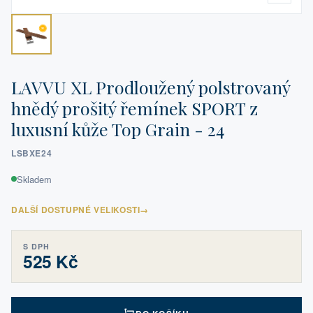
LAVVU XL Prodloužený polstrovaný
hnědý prošitý řemínek SPORT z
luxusní kůže Top Grain - 24
LSBXE24
Skladem
DALŠÍ DOSTUPNÉ VELIKOSTI
→
S DPH
525 Kč