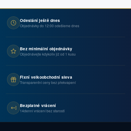
Odeslání ještě dnes
Objednávky do 12:00 odešleme dnes
Bez minimální objednávky
Objednávejte kdykoliv již od 1 kusu
Fixní velkoobchodní sleva
Transparentní ceny bez překvapení
Bezplatné vrácení
14denní vrácení bez starostí