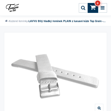
0
›
Kožené řemínky
›
LAVVU Bílý hladký řemínek PLAIN z luxusní kůže Top Grain - 20