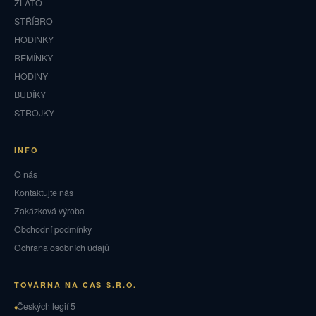
ZLATO
STŘÍBRO
HODINKY
ŘEMÍNKY
HODINY
BUDÍKY
STROJKY
INFO
O nás
Kontaktujte nás
Zakázková výroba
Obchodní podmínky
Ochrana osobních údajů
TOVÁRNA NA ČAS S.R.O.
Českých legií 5