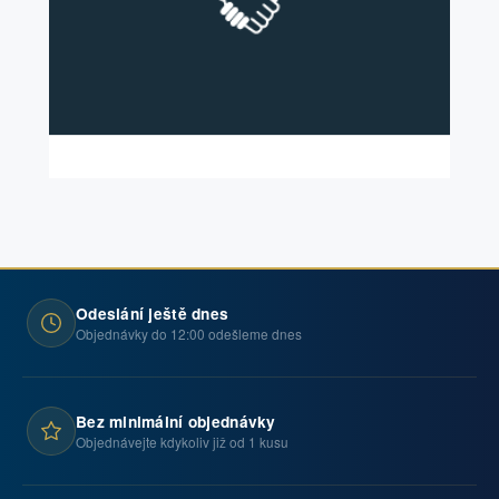
Odeslání ještě dnes
Objednávky do 12:00 odešleme dnes
Bez minimální objednávky
Objednávejte kdykoliv již od 1 kusu