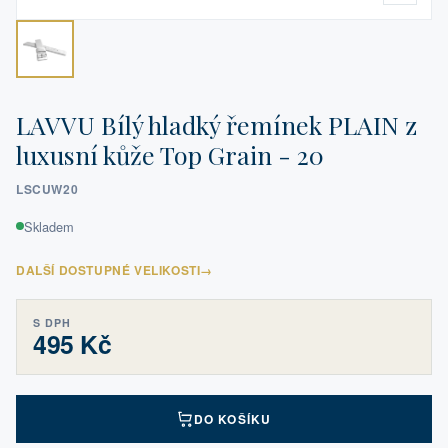
LAVVU Bílý hladký řemínek PLAIN z
luxusní kůže Top Grain - 20
LSCUW20
Skladem
DALŠÍ DOSTUPNÉ VELIKOSTI
→
S DPH
495 Kč
DO KOŠÍKU