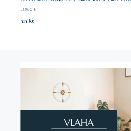
LSRUG18
515 Kč