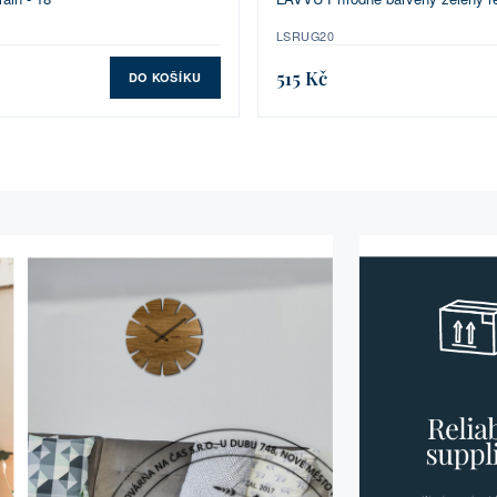
LSRUG20
515 Kč
DO KOŠÍKU