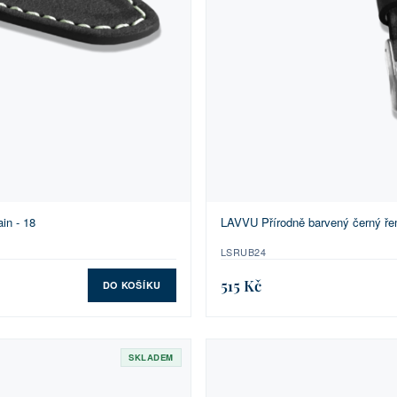
in - 18
LAVVU Přírodně barvený černý ře
LSRUB24
515 Kč
DO KOŠÍKU
SKLADEM