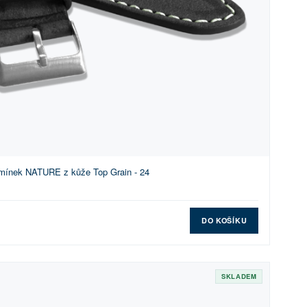
mínek NATURE z kůže Top Grain - 24
DO KOŠÍKU
SKLADEM