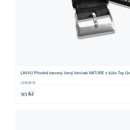
LAVVU Přírodně barvený černý řemínek NATURE z kůže Top Gra
LSRUB18
515 Kč