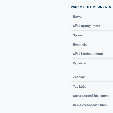
PARAMETRY PRODUKTU
Barva:
Šířka spony (mm):
Spona:
Řemínek:
Šířka řemínku (mm):
Výrobce:
Značka:
Typ kůže:
Délka spodní části (mm)
Délka vrchní části (mm)