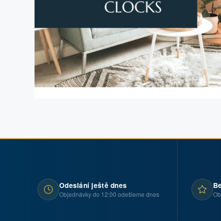
Odeslání ještě dnes
Be
Objednávky do 12:00 odešleme dnes
Ob